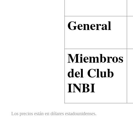
General
Miembros
del Club
INBI
Los precios están en dólares estadounidenses.