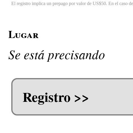
El registro implica un prepago por valor de US$50. En el caso de
Lugar
Se está precisando
Registro >>