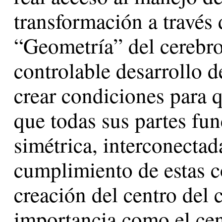
transformación a través 
“Geometría” del cerebro
controlable desarrollo d
crear condiciones para q
que todas sus partes fu
simétrica, interconectad
cumplimiento de estas co
creación del centro del
importancia como el ce