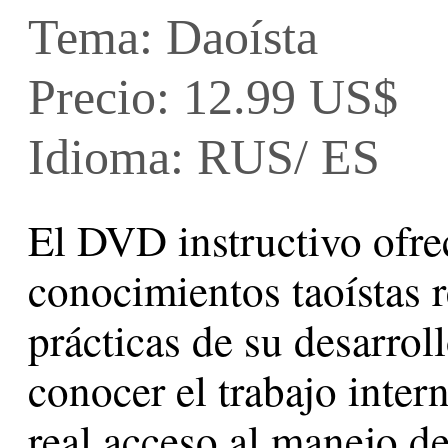
Tema: Daoísta
Precio: 12.99 US$
Idioma: RUS/ ES
El DVD instructivo ofre
conocimientos taoístas r
prácticas de su desarroll
conocer el trabajo inter
real acceso al manejo de