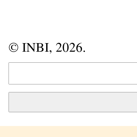
© INBI, 2026.