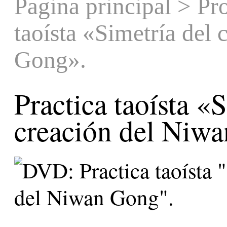
Pagina principal
>
Pr
taoísta «Simetría del
Gong».
Practica taoísta «
creación del Niw