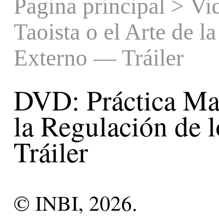
Pagina principal
>
Vi
Taoista o el Arte de l
Externo — Tráiler
DVD: Práctica Mas
la Regulación de 
Tráiler
© INBI, 2026.