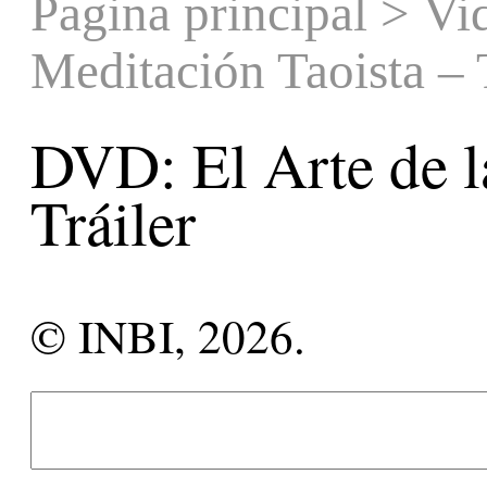
Pagina principal
>
Vi
Meditación Taoista – 
DVD: El Arte de l
Tráiler
© INBI, 2026.