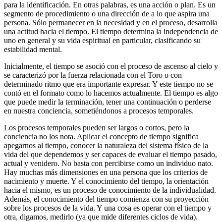
para la identificación. En otras palabras, es una acción o plan. Es un
segmento de procedimiento o una dirección de a lo que aspira una
persona. Sólo permanecer en la necesidad y en el proceso, desarrolla
una actitud hacia el tiempo. El tiempo determina la independencia de
uno en general y su vida espiritual en particular, clasificando su
estabilidad mental.
Inicialmente, el tiempo se asoció con el proceso de ascenso al cielo y
se caracterizó por la fuerza relacionada con el Toro o con
determinado ritmo que era importante expresar. Y este tiempo no se
contó en el formato como lo hacemos actualmente. El tiempo es algo
que puede medir la terminación, tener una continuación o perderse
en nuestra conciencia, sometiéndonos a procesos temporales.
Los procesos temporales pueden ser largos o cortos, pero la
conciencia no los nota. Aplicar el concepto de tiempo significa
apegarnos al tiempo, conocer la naturaleza del sistema físico de la
vida del que dependemos y ser capaces de evaluar el tiempo pasado,
actual y venidero. No basta con percibirse como un individuo nato.
Hay muchas más dimensiones en una persona que los criterios de
nacimiento y muerte. Y el conocimiento del tiempo, la orientación
hacia el mismo, es un proceso de conocimiento de la individualidad.
Además, el conocimiento del tiempo comienza con su proyección
sobre los procesos de la vida. Y una cosa es operar con el tiempo y
otra, digamos, medirlo (ya que mide diferentes ciclos de vida).