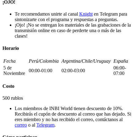
¡OJO!
Te recomendamos unirte al canal
Knight
en Telegram para
sintonizarte con el programa y respuestas a preguntas.
¡Ojo! ¡No se entregan los materiales de las grabaciones de la
transmisión online en caso de perderte una o más de las
clases!
Horario
Fecha
Perú/Colombia
Argentina/Chile/Uruguay
España
5 de
06:00-
00:00-01:00
02:00-03:00
Noviembre
07:00
Costo
500 rublos
Los miembros de INBI World tienen descuento de 10%.
Recibirás el cupón de descuento al correo que has dejado. Si
eres miembro y no has recibido el correo, contáctanos al
correo
o al
Telegram
.