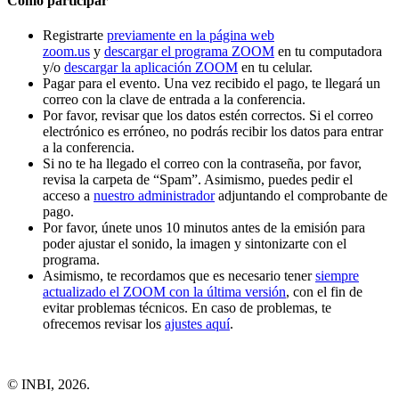
Cómo participar
Registrarte
previamente en la página web
zoom.us
y
descargar el programa ZOOM
en tu computadora
y/o
descargar la aplicación ZOOM
en tu celular.
Pagar para el evento. Una vez recibido el pago, te llegará un
correo con la clave de entrada a la conferencia.
Por favor, revisar que los datos estén correctos. Si el correo
electrónico es erróneo, no podrás recibir los datos para entrar
a la conferencia.
Si no te ha llegado el correo con la contraseña, por favor,
revisa la carpeta de “Spam”. Asimismo, puedes pedir el
acceso a
nuestro administrador
adjuntando el comprobante de
pago.
Por favor, únete unos 10 minutos antes de la emisión para
poder ajustar el sonido, la imagen y sintonizarte con el
programa.
Asimismo, te recordamos que es necesario tener
siempre
actualizado el ZOOM con la última versión
,
con el fin de
evitar problemas técnicos. En caso de problemas, te
ofrecemos revisar los
ajustes aquí
.
© INBI, 2026.