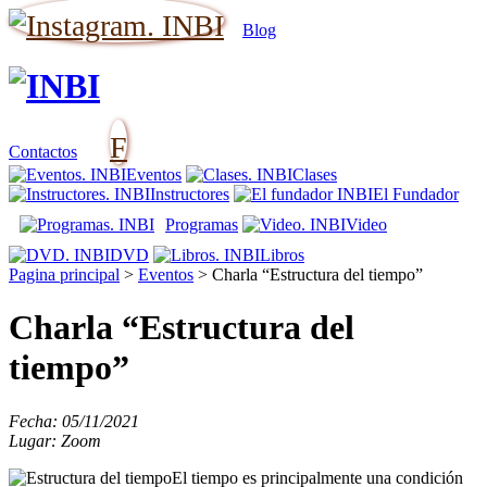
Blog
F
Contactos
Eventos
Clases
Instructores
El Fundador
Programas
Video
DVD
Libros
Pagina principal
>
Eventos
>
Charla “Estructura del tiempo”
Charla “Estructura del
tiempo”
Fecha: 05/11/2021
Lugar: Zoom
El tiempo es principalmente una condición