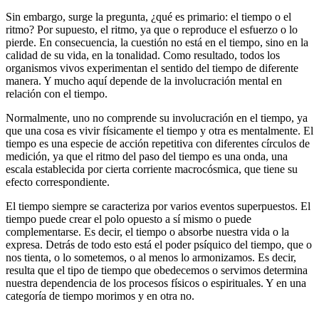
Sin embargo, surge la pregunta, ¿qué es primario: el tiempo o el
ritmo? Por supuesto, el ritmo, ya que o reproduce el esfuerzo o lo
pierde. En consecuencia, la cuestión no está en el tiempo, sino en la
calidad de su vida, en la tonalidad. Como resultado, todos los
organismos vivos experimentan el sentido del tiempo de diferente
manera. Y mucho aquí depende de la involucración mental en
relación con el tiempo.
Normalmente, uno no comprende su involucración en el tiempo, ya
que una cosa es vivir físicamente el tiempo y otra es mentalmente. El
tiempo es una especie de acción repetitiva con diferentes círculos de
medición, ya que el ritmo del paso del tiempo es una onda, una
escala establecida por cierta corriente macrocósmica, que tiene su
efecto correspondiente.
El tiempo siempre se caracteriza por varios eventos superpuestos. El
tiempo puede crear el polo opuesto a sí mismo o puede
complementarse. Es decir, el tiempo o absorbe nuestra vida o la
expresa. Detrás de todo esto está el poder psíquico del tiempo, que o
nos tienta, o lo sometemos, o al menos lo armonizamos. Es decir,
resulta que el tipo de tiempo que obedecemos o servimos determina
nuestra dependencia de los procesos físicos o espirituales. Y en una
categoría de tiempo morimos y en otra no.