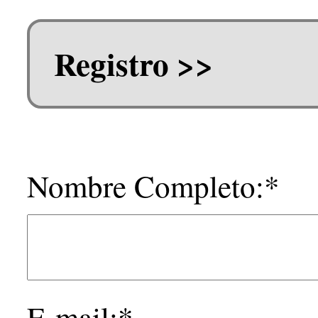
Registro >>
Nombre Completo:*
E-mail:*