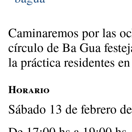
Caminaremos por las oc
círculo de Ba Gua feste
la práctica residentes
Horario
Sábado 13 de febrero d
De 17:00 hs a 19:00 hs