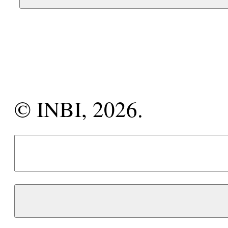
© INBI, 2026.