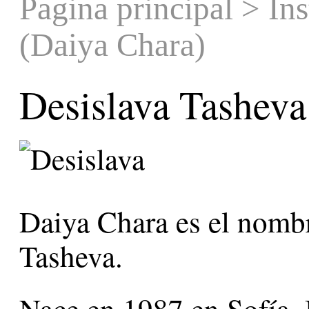
Pagina principal
>
Ins
(Daiya Chara)
Desislava Tasheva
Daiya Chara es el nomb
Tasheva.
Nace en 1987 en Sofía, 