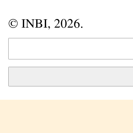
© INBI, 2026.